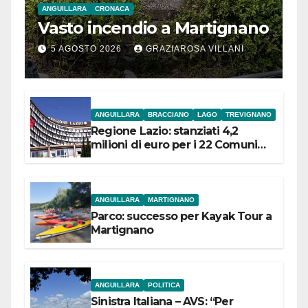
ANGUILLARA
CRONACA
Vasto incendio a Martignano
5 AGOSTO 2026
GRAZIAROSA VILLANI
ANGUILLARA
BRACCIANO
LAGO
TREVIGNANO
Regione Lazio: stanziati 4,2
milioni di euro per i 22 Comuni
dell’Etruria Meridionale
ANGUILLARA
MARTIGNANO
Parco: successo per Kayak Tour a
Martignano
ANGUILLARA
POLITICA
Sinistra Italiana – AVS: “Per