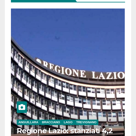
ANGUILLARA
BRACCIANO
LAGO
TREVIGNANO
Regione Lazio: stanziati 4,2