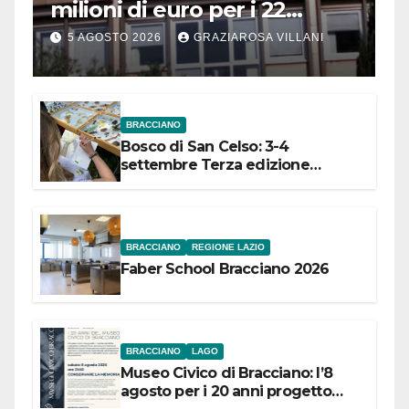
milioni di euro per i 22
Comuni dell’Etruria
5 AGOSTO 2026
GRAZIAROSA VILLANI
Meridionale
BRACCIANO
Bosco di San Celso: 3-4
settembre Terza edizione
Festival “Storie in cielo e in terra”
BRACCIANO
REGIONE LAZIO
Faber School Bracciano 2026
BRACCIANO
LAGO
Museo Civico di Bracciano: l’8
agosto per i 20 anni progetto