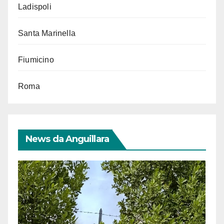
Ladispoli
Santa Marinella
Fiumicino
Roma
News da Anguillara