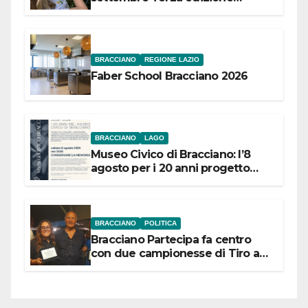
Festival “Storie in cielo e in terra”
BRACCIANO
REGIONE LAZIO
Faber School Bracciano 2026
BRACCIANO
LAGO
Museo Civico di Bracciano: l’8
agosto per i 20 anni progetto
“Conservare la memoria”
BRACCIANO
POLITICA
Bracciano Partecipa fa centro
con due campionesse di Tiro a
Segno in vista delle urne