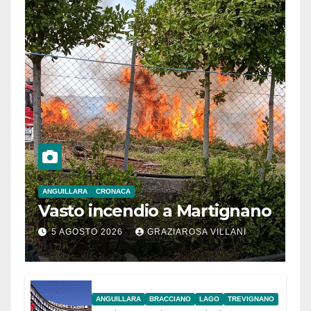
ANGUILLARA
CRONACA
Vasto incendio a Martignano
5 AGOSTO 2026
GRAZIAROSA VILLANI
ANGUILLARA
BRACCIANO
LAGO
TREVIGNANO