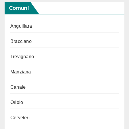
Comuni
Anguillara
Bracciano
Trevignano
Manziana
Canale
Oriolo
Cerveteri