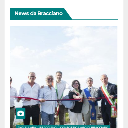
News da Bracciano
ANGUILLARA
BRACCIANO
CONSORZIO LAGO DI BRACCIANO