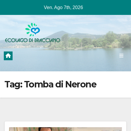
Salta
Ven. Ago 7th, 2026
al
contenuto
Tag:
Tomba di Nerone