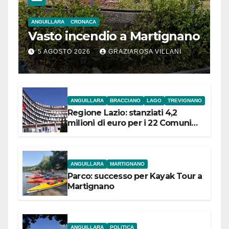
ANGUILLARA
CRONACA
Vasto incendio a Martignano
5 AGOSTO 2026
GRAZIAROSA VILLANI
ANGUILLARA
BRACCIANO
LAGO
TREVIGNANO
Regione Lazio: stanziati 4,2
milioni di euro per i 22 Comuni
dell’Etruria Meridionale
ANGUILLARA
MARTIGNANO
Parco: successo per Kayak Tour a
Martignano
ANGUILLARA
POLITICA