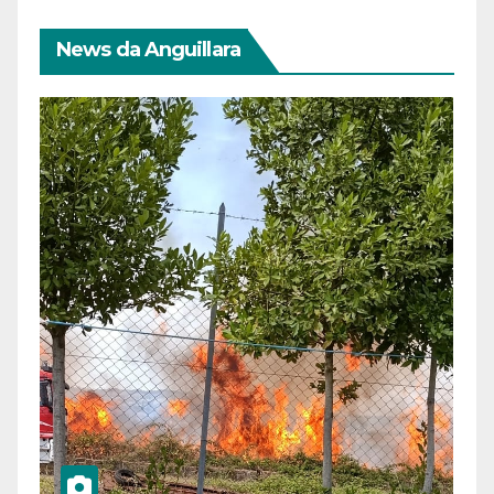
News da Anguillara