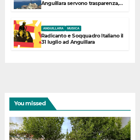
Anguillara servono trasparenza,
partecipazione e scelte politiche
coraggiose”
ANGUILLARA
MUSICA
Radicanto e Soqquadro Italiano il
31 luglio ad Anguillara
You missed