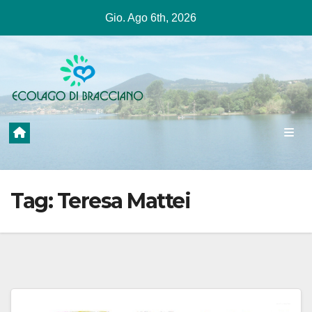
Salta
Gio. Ago 6th, 2026
al
contenuto
Tag:
Teresa Mattei