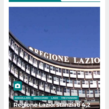
ANGUILLARA
BRACCIANO
LAGO
TREVIGNANO
Regione Lazio: stanziati 4,2