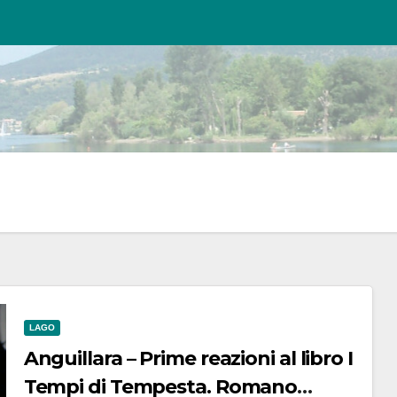
LAGO
Anguillara – Prime reazioni al libro I
Tempi di Tempesta. Romano