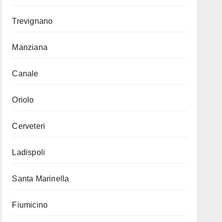
Trevignano
Manziana
Canale
Oriolo
Cerveteri
Ladispoli
Santa Marinella
Fiumicino