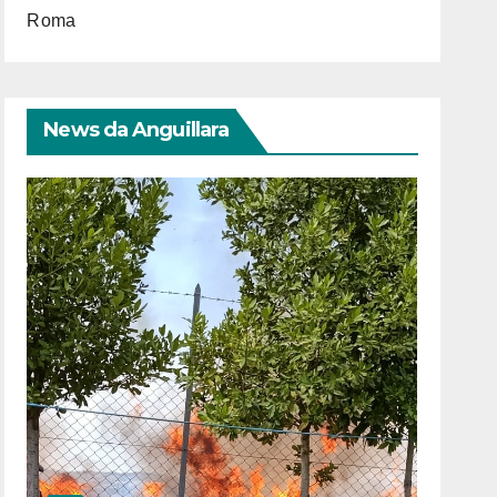
Roma
News da Anguillara