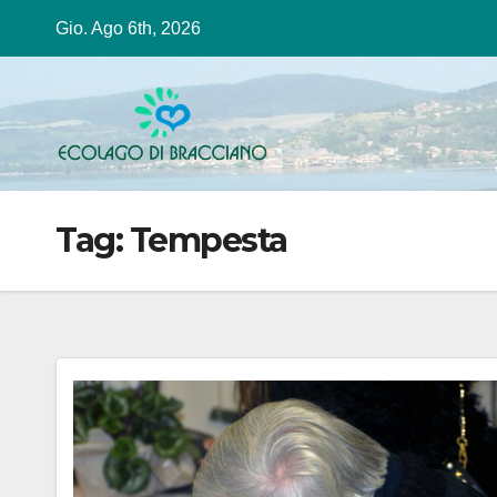
Salta
Gio. Ago 6th, 2026
al
contenuto
Tag:
Tempesta