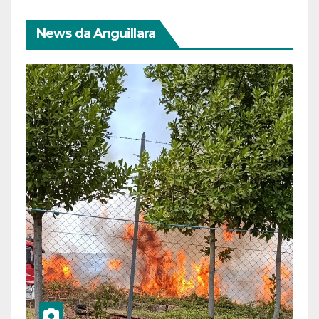
News da Anguillara