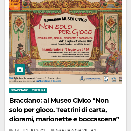
BRACCIANO
CULTURA
Bracciano: al Museo Civico “Non
solo per gioco. Teatrini di carta,
diorami, marionette e boccascena”
14 LUGLIO 2021
GRAZIAROSA VILLANI