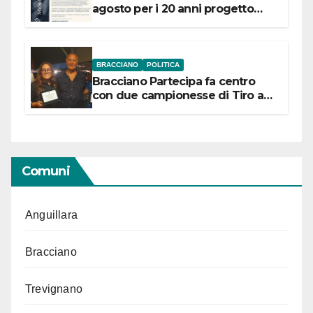
agosto per i 20 anni progetto
“Conservare la memoria”
BRACCIANO
POLITICA
Bracciano Partecipa fa centro
con due campionesse di Tiro a
Segno in vista delle urne
Comuni
Anguillara
Bracciano
Trevignano