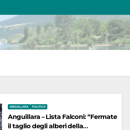
ANGUILLARA
POLITICA
Anguillara – Lista Falconi: “Fermate
il taglio degli alberi della