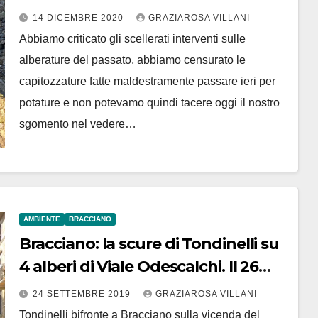
Rimembranza
14 DICEMBRE 2020
GRAZIAROSA VILLANI
Abbiamo criticato gli scellerati interventi sulle
alberature del passato, abbiamo censurato le
capitozzature fatte maldestramente passare ieri per
potature e non potevamo quindi tacere oggi il nostro
sgomento nel vedere…
AMBIENTE
BRACCIANO
Bracciano: la scure di Tondinelli su
4 alberi di Viale Odescalchi. Il 26
settembre l’esecuzione
24 SETTEMBRE 2019
GRAZIAROSA VILLANI
Tondinelli bifronte a Bracciano sulla vicenda del