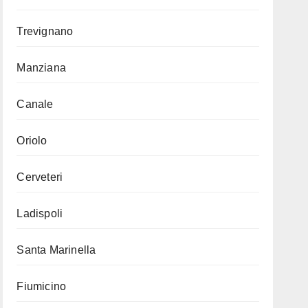
Trevignano
Manziana
Canale
Oriolo
Cerveteri
Ladispoli
Santa Marinella
Fiumicino