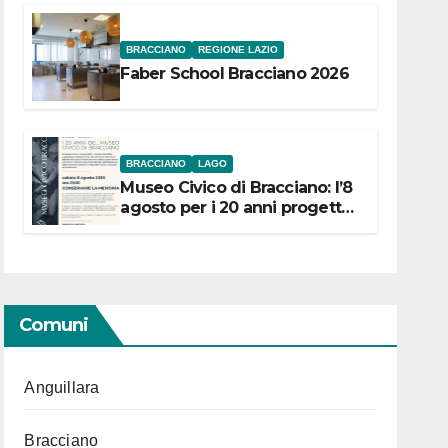
BRACCIANO
REGIONE LAZIO
Faber School Bracciano 2026
BRACCIANO
LAGO
Museo Civico di Bracciano: l’8
agosto per i 20 anni progetto
“Conservare la memoria”
Comuni
Anguillara
Bracciano