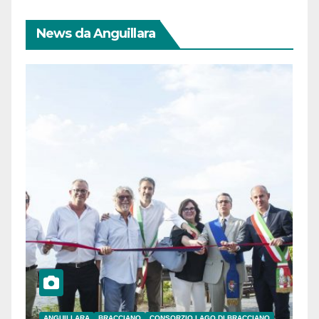
News da Anguillara
ANGUILLARA
BRACCIANO
CONSORZIO LAGO DI BRACCIANO