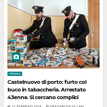
CRONACA
Castelnuovo di porto: furto col
buco in tabaccheria. Arrestato
43enne. Si cercano complici
21 FEBBRAIO 2024
GRAZIAROSA VILLANI