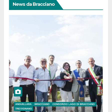
News da Bracciano
ANGUILLARA
BRACCIANO
CONSORZIO LAGO DI BRACCIANO
TREVIGNANO