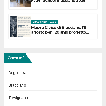
Faber School Bracciano 2026
BRACCIANO
LAGO
Museo Civico di Bracciano: l’8
agosto per i 20 anni progetto
“Conservare la memoria”
Comuni
Anguillara
Bracciano
Trevignano