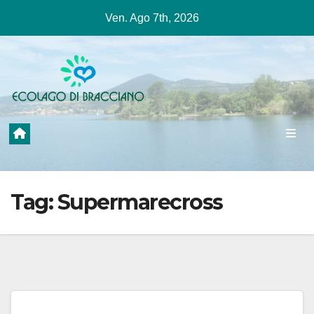
Salta
Ven. Ago 7th, 2026
al
contenuto
Tag:
Supermarecross