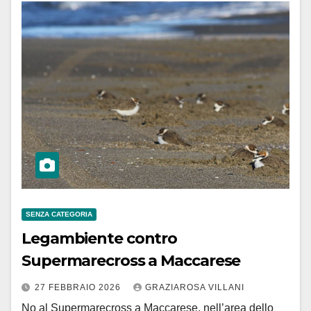
SENZA CATEGORIA
Legambiente contro
Supermarecross a Maccarese
27 FEBBRAIO 2026
GRAZIAROSA VILLANI
No al Supermarecross a Maccarese, nell’area dello