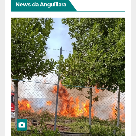
News da Anguillara