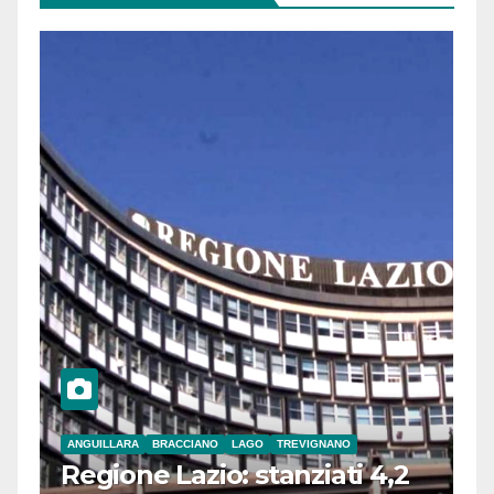
ANGUILLARA
BRACCIANO
LAGO
TREVIGNANO
Regione Lazio: stanziati 4,2