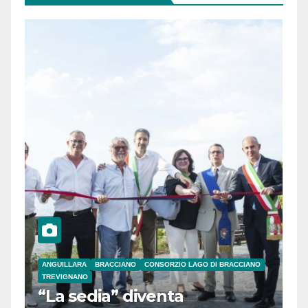
ANGUILLARA
BRACCIANO
CONSORZIO LAGO DI BRACCIANO
TREVIGNANO
“La sedia” diventa