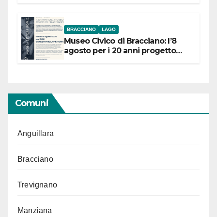
BRACCIANO
LAGO
Museo Civico di Bracciano: l’8
agosto per i 20 anni progetto
“Conservare la memoria”
Comuni
Anguillara
Bracciano
Trevignano
Manziana