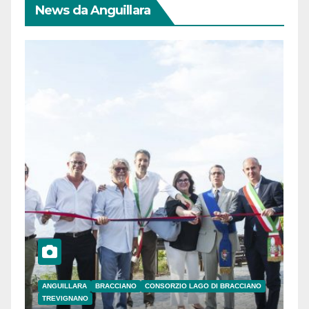
News da Anguillara
ANGUILLARA
BRACCIANO
CONSORZIO LAGO DI BRACCIANO
TREVIGNANO