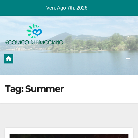
Salta
Ven. Ago 7th, 2026
al
contenuto
Tag:
Summer