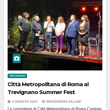
TREVIGNANO
Città Metropolitana di Roma al
Trevignano Summer Fest
4 AGOSTO 2023
GRAZIAROSA VILLANI
La consigliera di Città Metropolitana di Roma Capitale