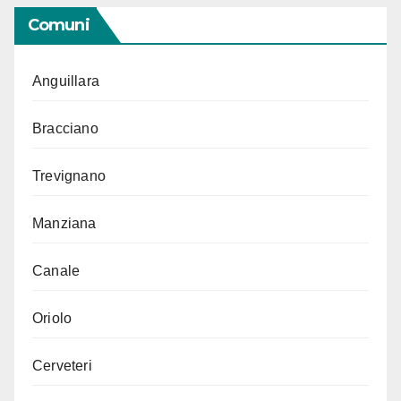
Comuni
Anguillara
Bracciano
Trevignano
Manziana
Canale
Oriolo
Cerveteri