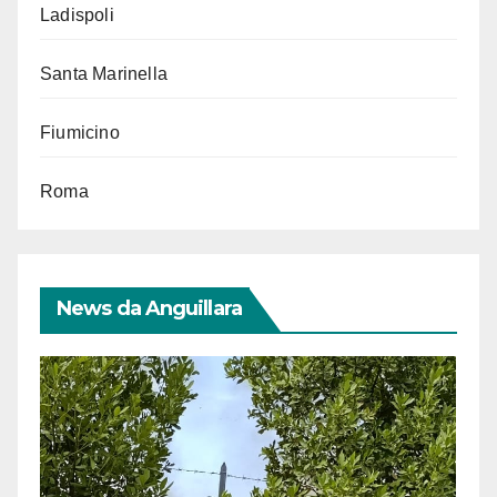
Ladispoli
Santa Marinella
Fiumicino
Roma
News da Anguillara