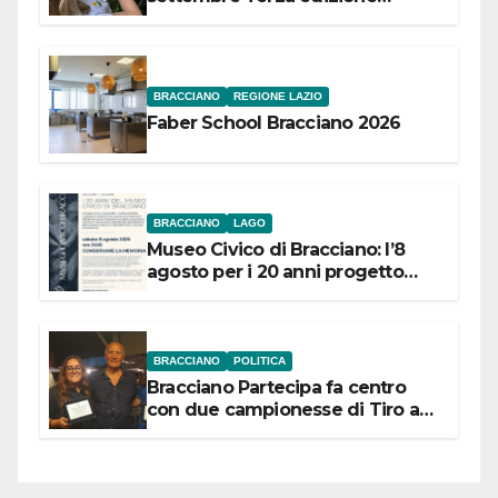
Festival “Storie in cielo e in terra”
BRACCIANO
REGIONE LAZIO
Faber School Bracciano 2026
BRACCIANO
LAGO
Museo Civico di Bracciano: l’8
agosto per i 20 anni progetto
“Conservare la memoria”
BRACCIANO
POLITICA
Bracciano Partecipa fa centro
con due campionesse di Tiro a
Segno in vista delle urne