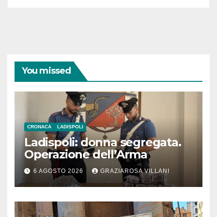
You missed
CRONACA
LADISPOLI
Ladispoli: donna segregata.
Operazione dell’Arma
6 AGOSTO 2026
GRAZIAROSA VILLANI