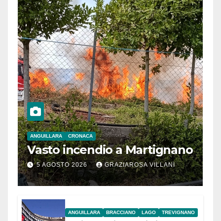
ANGUILLARA
CRONACA
Vasto incendio a Martignano
5 AGOSTO 2026
GRAZIAROSA VILLANI
ANGUILLARA
BRACCIANO
LAGO
TREVIGNANO