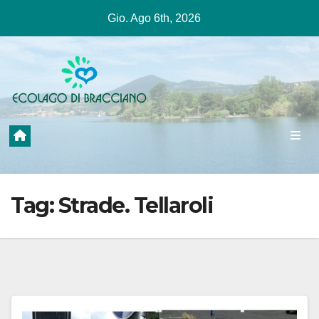
Salta
Gio. Ago 6th, 2026
al
contenuto
Tag:
Strade. Tellaroli