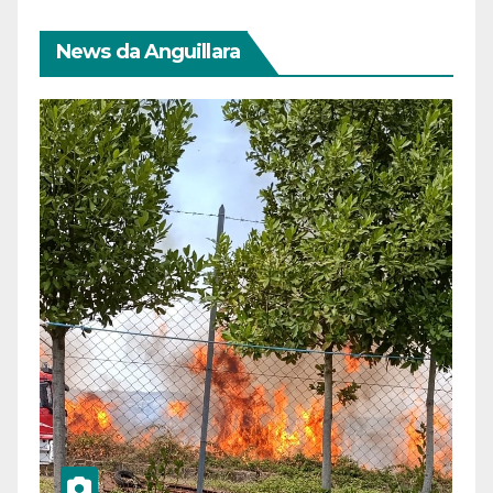
News da Anguillara