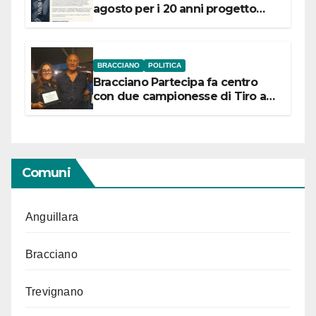
agosto per i 20 anni progetto
“Conservare la memoria”
BRACCIANO
POLITICA
Bracciano Partecipa fa centro
con due campionesse di Tiro a
Segno in vista delle urne
Comuni
Anguillara
Bracciano
Trevignano