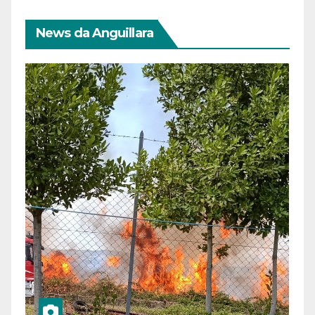
News da Anguillara