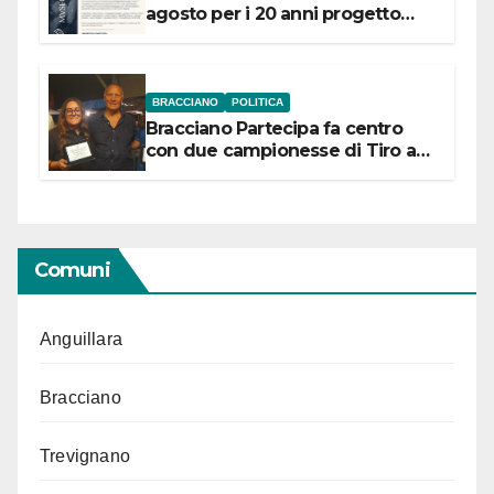
agosto per i 20 anni progetto
“Conservare la memoria”
BRACCIANO
POLITICA
Bracciano Partecipa fa centro
con due campionesse di Tiro a
Segno in vista delle urne
Comuni
Anguillara
Bracciano
Trevignano