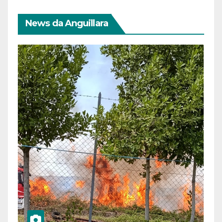
News da Anguillara