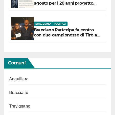
agosto per i 20 anni progetto
“Conservare la memoria”
BRACCIANO
POLITICA
Bracciano Partecipa fa centro
con due campionesse di Tiro a
Segno in vista delle urne
Comuni
Anguillara
Bracciano
Trevignano