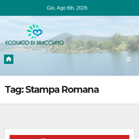
Salta
Gio. Ago 6th, 2026
al
contenuto
Tag:
Stampa Romana