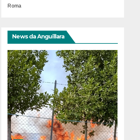
Roma
News da Anguillara