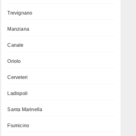
Trevignano
Manziana
Canale
Oriolo
Cerveteri
Ladispoli
Santa Marinella
Fiumicino