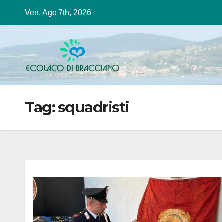
Salta
Ven. Ago 7th, 2026
al
contenuto
Tag:
squadristi