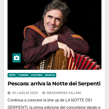
ARTE
COMUNI
CULTURA
MUSICA
Pescara: arriva la Notte dei Serpenti
25 LUGLIO 2023
GRAZIAROSA VILLANI
Continua a crescere la line up de LA NOTTE DEI
SERPENTI, la prima edizione del concertone ideato e