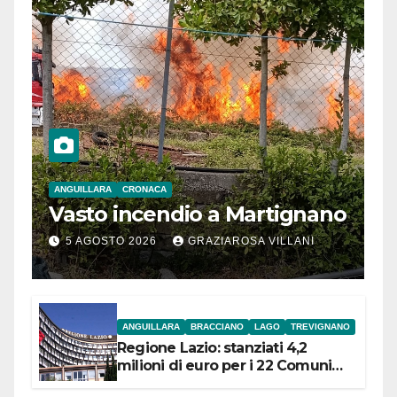
ANGUILLARA
CRONACA
Vasto incendio a Martignano
5 AGOSTO 2026
GRAZIAROSA VILLANI
ANGUILLARA
BRACCIANO
LAGO
TREVIGNANO
Regione Lazio: stanziati 4,2
milioni di euro per i 22 Comuni
dell’Etruria Meridionale