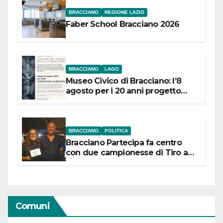
BRACCIANO
REGIONE LAZIO
Faber School Bracciano 2026
BRACCIANO
LAGO
Museo Civico di Bracciano: l’8
agosto per i 20 anni progetto
“Conservare la memoria”
BRACCIANO
POLITICA
Bracciano Partecipa fa centro
con due campionesse di Tiro a
Segno in vista delle urne
Comuni