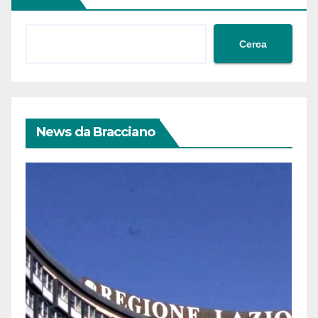
Cerca
News da Bracciano