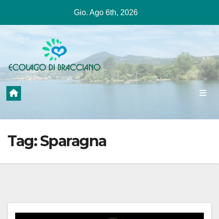
Salta
Gio. Ago 6th, 2026
al
contenuto
Tag:
Sparagna