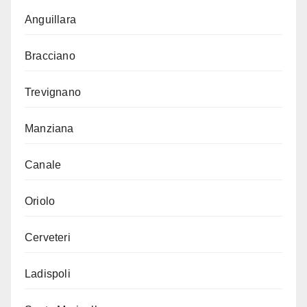
Anguillara
Bracciano
Trevignano
Manziana
Canale
Oriolo
Cerveteri
Ladispoli