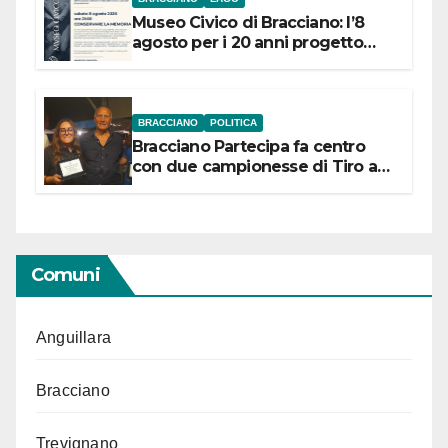
Museo Civico di Bracciano: l’8
agosto per i 20 anni progetto
“Conservare la memoria”
BRACCIANO
POLITICA
Bracciano Partecipa fa centro
con due campionesse di Tiro a
Segno in vista delle urne
Comuni
Anguillara
Bracciano
Trevignano