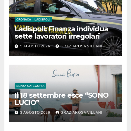
CRONACA
LADISPOLI
Ladispoli: Finanza individua
sette lavoratori irregolari
5 AGOSTO 2026
GRAZIAROSA VILLANI
SENZA CATEGORIA
Il 18 settembre esce “SONO
LUCIO”
3 AGOSTO 2026
GRAZIAROSA VILLANI