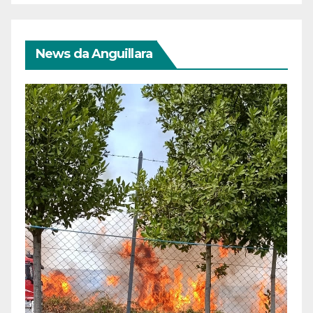
News da Anguillara