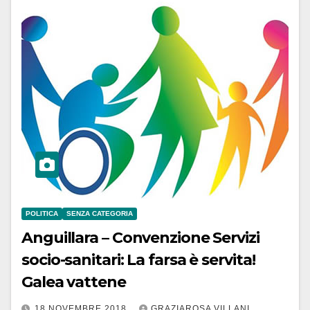
POLITICA
SENZA CATEGORIA
Anguillara – Convenzione Servizi
socio-sanitari: La farsa è servita!
Galea vattene
18 NOVEMBRE 2018
GRAZIAROSA VILLANI