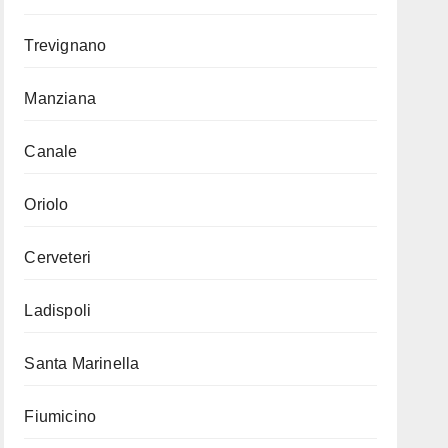
Trevignano
Manziana
Canale
Oriolo
Cerveteri
Ladispoli
Santa Marinella
Fiumicino