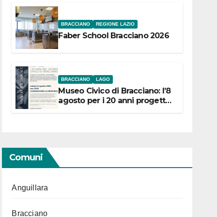
BRACCIANO
REGIONE LAZIO
Faber School Bracciano 2026
BRACCIANO
LAGO
Museo Civico di Bracciano: l’8
agosto per i 20 anni progetto
“Conservare la memoria”
Comuni
Anguillara
Bracciano