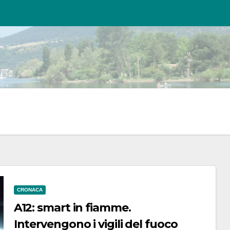
CRONACA
A12: smart in fiamme.
Intervengono i vigili del fuoco