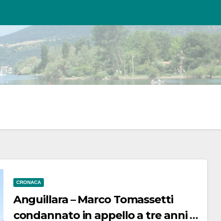
CRONACA
Anguillara – Marco Tomassetti
condannato in appello a tre anni di