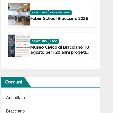
BRACCIANO
REGIONE LAZIO
Faber School Bracciano 2026
BRACCIANO
LAGO
Museo Civico di Bracciano: l’8
agosto per i 20 anni progetto
“Conservare la memoria”
Comuni
Anguillara
Bracciano