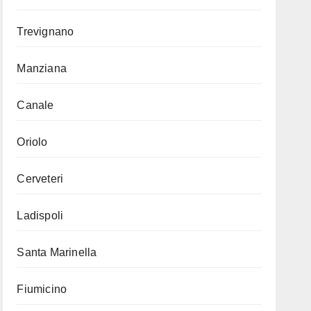
Trevignano
Manziana
Canale
Oriolo
Cerveteri
Ladispoli
Santa Marinella
Fiumicino