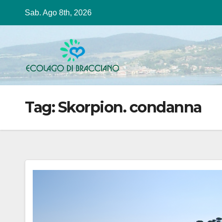
Salta
Sab. Ago 8th, 2026
al
contenuto
Tag:
Skorpion. condanna