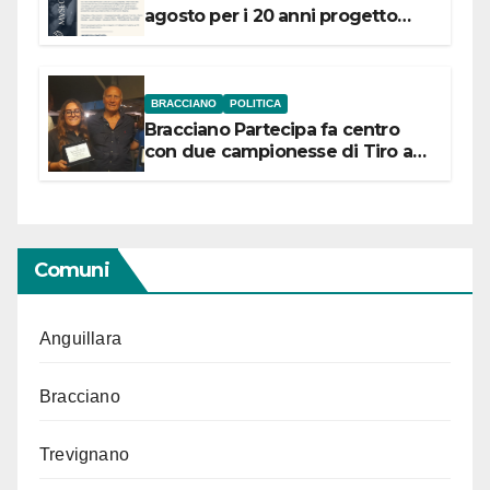
agosto per i 20 anni progetto
“Conservare la memoria”
BRACCIANO
POLITICA
Bracciano Partecipa fa centro
con due campionesse di Tiro a
Segno in vista delle urne
Comuni
Anguillara
Bracciano
Trevignano