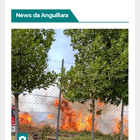
News da Anguillara