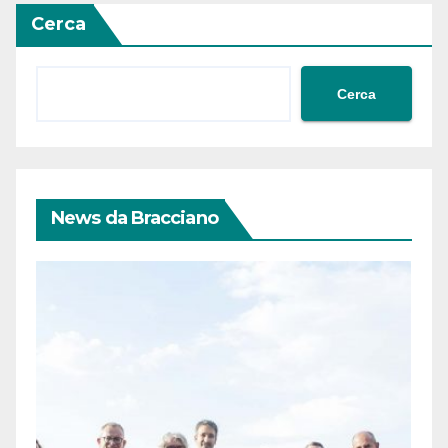
Cerca
Cerca
News da Bracciano