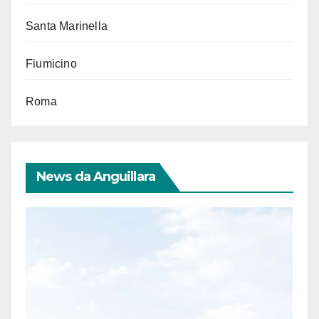
Santa Marinella
Fiumicino
Roma
News da Anguillara