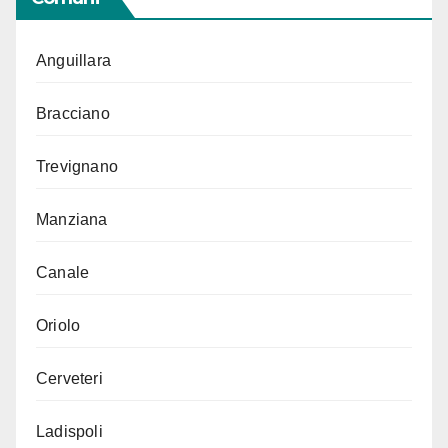
Anguillara
Bracciano
Trevignano
Manziana
Canale
Oriolo
Cerveteri
Ladispoli