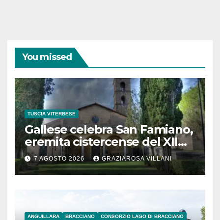
You missed
TUSCIA VITERBESE
Gallese celebra San Famiano,
eremita cistercense del XII
secolo
7 AGOSTO 2026
GRAZIAROSA VILLANI
ANGUILLARA
BRACCIANO
CONSORZIO LAGO DI BRACCIANO