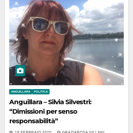
ANGUILLARA
POLITICA
Anguillara – Silvia Silvestri:
“Dimissioni per senso
responsabilità”
18 FEBBRAIO 2020
GRAZIAROSA VILLANI