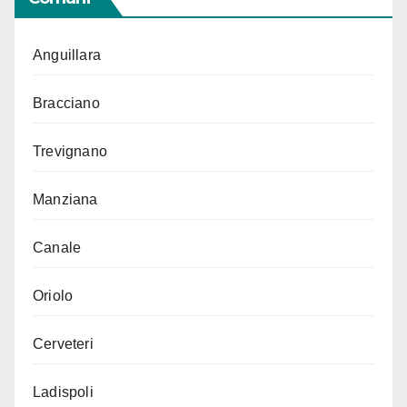
Anguillara
Bracciano
Trevignano
Manziana
Canale
Oriolo
Cerveteri
Ladispoli