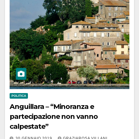
POLITICA
Anguillara – “Minoranza e
partecipazione non vanno
calpestate”
30 GENNAIO 2019
GRAZIAROSA VILLANI