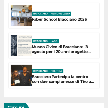
BRACCIANO
REGIONE LAZIO
Faber School Bracciano 2026
BRACCIANO
LAGO
Museo Civico di Bracciano: l’8
agosto per i 20 anni progetto
“Conservare la memoria”
BRACCIANO
POLITICA
Bracciano Partecipa fa centro
con due campionesse di Tiro a
Segno in vista delle urne
Comuni