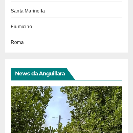
Santa Marinella
Fiumicino
Roma
News da Anguillara