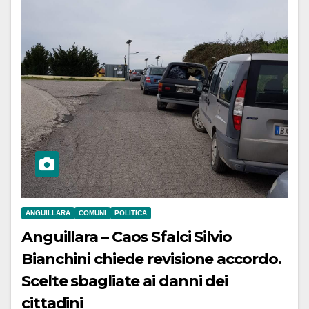
ANGUILLARA
COMUNI
POLITICA
Anguillara – Caos Sfalci Silvio
Bianchini chiede revisione accordo.
Scelte sbagliate ai danni dei
cittadini