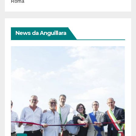
Roma
News da Anguillara