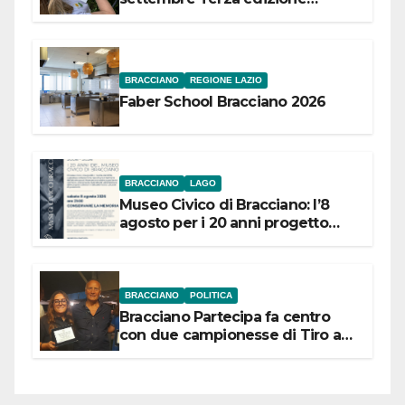
Festival “Storie in cielo e in terra”
BRACCIANO
REGIONE LAZIO
Faber School Bracciano 2026
BRACCIANO
LAGO
Museo Civico di Bracciano: l’8
agosto per i 20 anni progetto
“Conservare la memoria”
BRACCIANO
POLITICA
Bracciano Partecipa fa centro
con due campionesse di Tiro a
Segno in vista delle urne