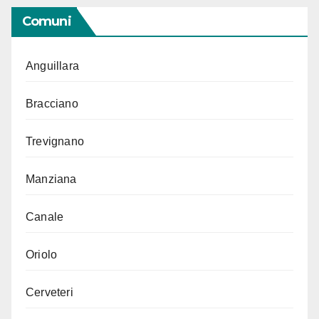
Comuni
Anguillara
Bracciano
Trevignano
Manziana
Canale
Oriolo
Cerveteri