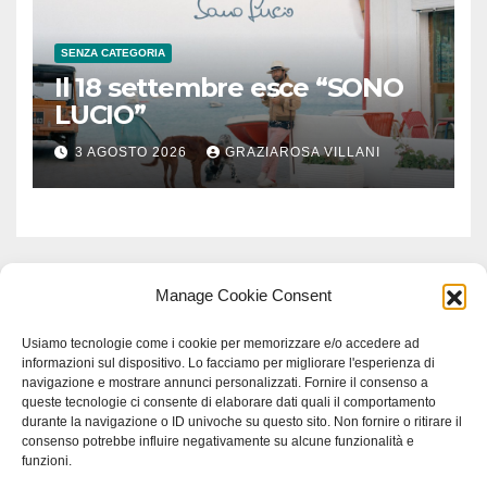
SENZA CATEGORIA
Il 18 settembre esce “SONO
LUCIO”
3 AGOSTO 2026
GRAZIAROSA VILLANI
Manage Cookie Consent
Usiamo tecnologie come i cookie per memorizzare e/o accedere ad
informazioni sul dispositivo. Lo facciamo per migliorare l'esperienza di
navigazione e mostrare annunci personalizzati. Fornire il consenso a
queste tecnologie ci consente di elaborare dati quali il comportamento
durante la navigazione o ID univoche su questo sito. Non fornire o ritirare il
consenso potrebbe influire negativamente su alcune funzionalità e
funzioni.