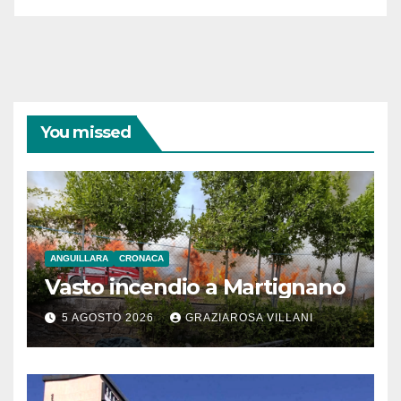
You missed
ANGUILLARA
CRONACA
Vasto incendio a Martignano
5 AGOSTO 2026
GRAZIAROSA VILLANI