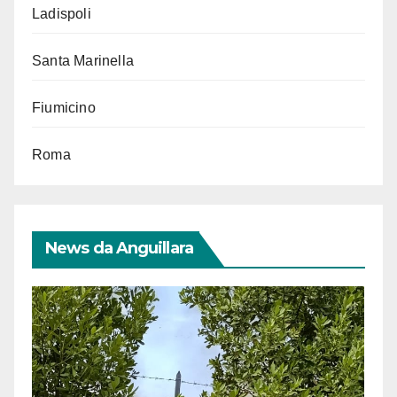
Ladispoli
Santa Marinella
Fiumicino
Roma
News da Anguillara