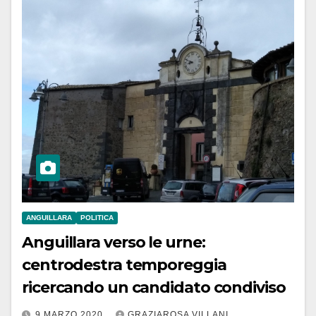
ANGUILLARA
POLITICA
Anguillara verso le urne:
centrodestra temporeggia
ricercando un candidato condiviso
9 MARZO 2020
GRAZIAROSA VILLANI