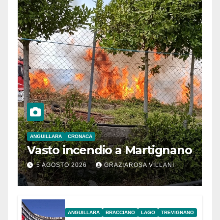
ANGUILLARA
CRONACA
Vasto incendio a Martignano
5 AGOSTO 2026
GRAZIAROSA VILLANI
ANGUILLARA
BRACCIANO
LAGO
TREVIGNANO