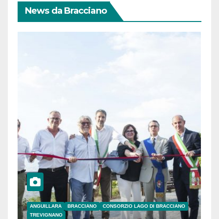
News da Bracciano
ANGUILLARA
BRACCIANO
CONSORZIO LAGO DI BRACCIANO
TREVIGNANO