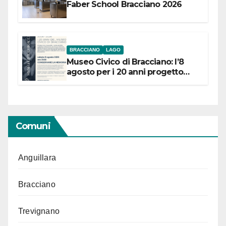
Faber School Bracciano 2026
BRACCIANO
LAGO
Museo Civico di Bracciano: l’8
agosto per i 20 anni progetto
“Conservare la memoria”
Comuni
Anguillara
Bracciano
Trevignano