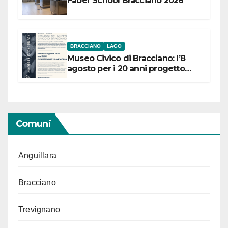
Faber School Bracciano 2026
BRACCIANO
LAGO
Museo Civico di Bracciano: l’8
agosto per i 20 anni progetto
“Conservare la memoria”
Comuni
Anguillara
Bracciano
Trevignano