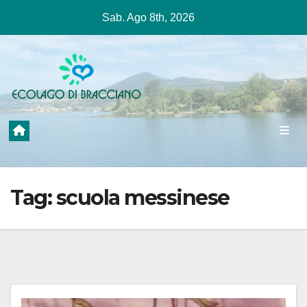
Salta
Sab. Ago 8th, 2026
al
contenuto
Tag:
scuola messinese