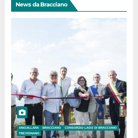
News da Bracciano
ANGUILLARA
BRACCIANO
CONSORZIO LAGO DI BRACCIANO
TREVIGNANO