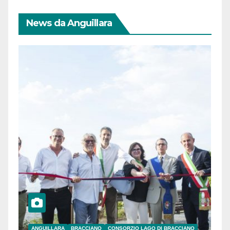
News da Anguillara
ANGUILLARA
BRACCIANO
CONSORZIO LAGO DI BRACCIANO