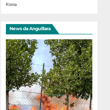
Roma
News da Anguillara