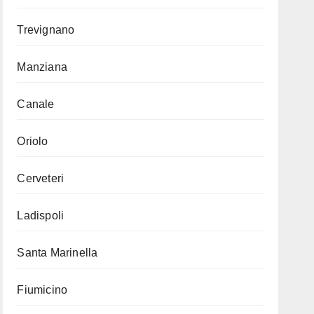
Trevignano
Manziana
Canale
Oriolo
Cerveteri
Ladispoli
Santa Marinella
Fiumicino