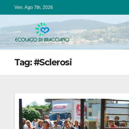
Salta
Ven. Ago 7th, 2026
al
contenuto
Tag:
#Sclerosi