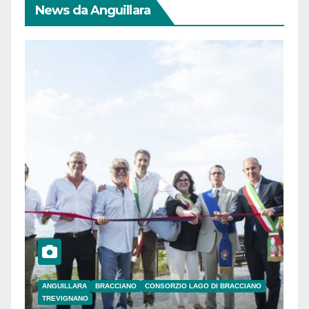
News da Anguillara
ANGUILLARA
BRACCIANO
CONSORZIO LAGO DI BRACCIANO
TREVIGNANO