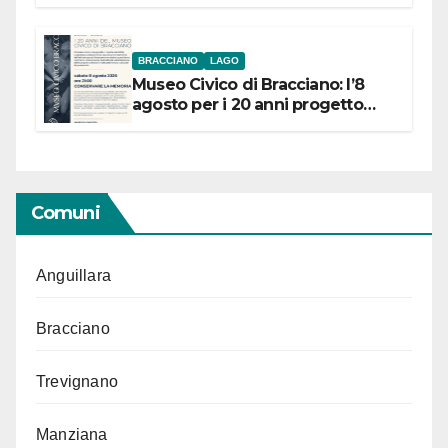
BRACCIANO
LAGO
Museo Civico di Bracciano: l’8
agosto per i 20 anni progetto
“Conservare la memoria”
Comuni
Anguillara
Bracciano
Trevignano
Manziana