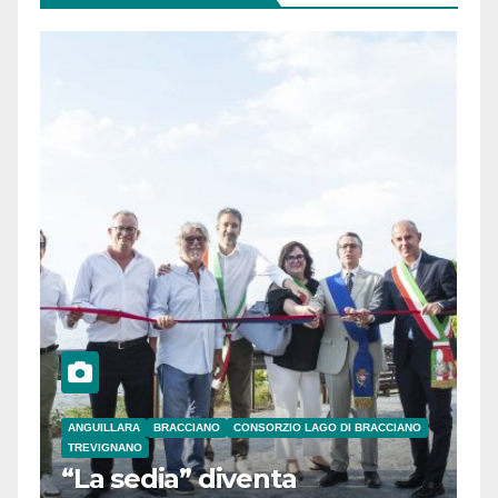
ANGUILLARA
BRACCIANO
CONSORZIO LAGO DI BRACCIANO
TREVIGNANO
“La sedia” diventa