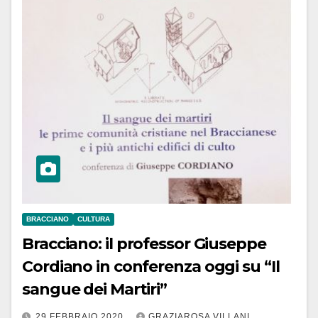
BRACCIANO
CULTURA
Bracciano: il professor Giuseppe
Cordiano in conferenza oggi su “Il
sangue dei Martiri”
29 FEBBRAIO 2020
GRAZIAROSA VILLANI