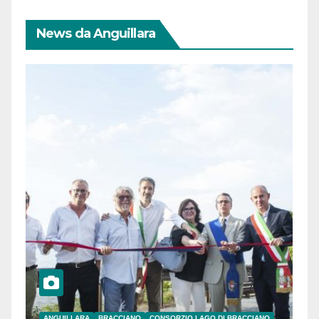
News da Anguillara
ANGUILLARA
BRACCIANO
CONSORZIO LAGO DI BRACCIANO