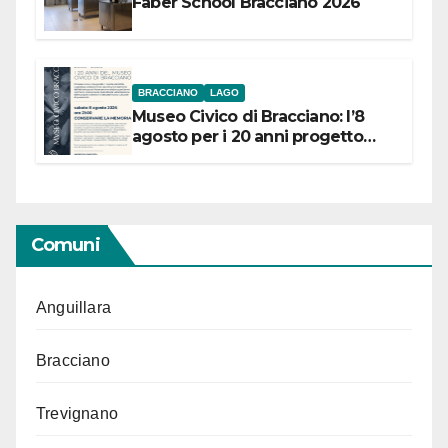
Faber School Bracciano 2026
BRACCIANO
LAGO
Museo Civico di Bracciano: l’8
agosto per i 20 anni progetto
“Conservare la memoria”
Comuni
Anguillara
Bracciano
Trevignano