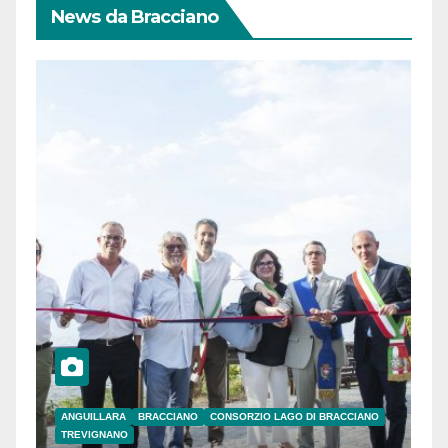
News da Bracciano
ANGUILLARA
BRACCIANO
CONSORZIO LAGO DI BRACCIANO
TREVIGNANO