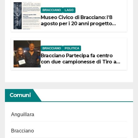
BRACCIANO
LAGO
Museo Civico di Bracciano: l’8
agosto per i 20 anni progetto
“Conservare la memoria”
BRACCIANO
POLITICA
Bracciano Partecipa fa centro
con due campionesse di Tiro a
Segno in vista delle urne
Comuni
Anguillara
Bracciano