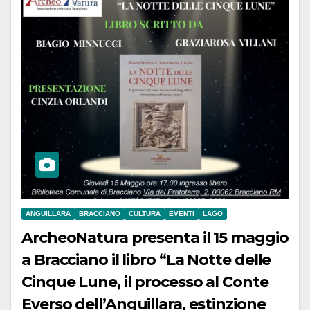
ANGUILLARA
BRACCIANO
CULTURA
EVENTI
LAGO
ArcheoNatura presenta il 15 maggio
a Bracciano il libro “La Notte delle
Cinque Lune, il processo al Conte
Everso dell’Anguillara, estinzione