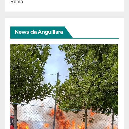
Roma
News da Anguillara