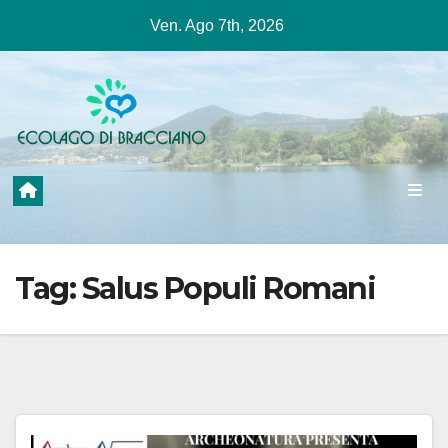
Salta
Ven. Ago 7th, 2026
al
contenuto
Tag:
Salus Populi Romani