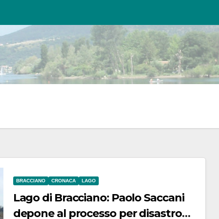
BRACCIANO
CRONACA
LAGO
Lago di Bracciano: Paolo Saccani
depone al processo per disastro