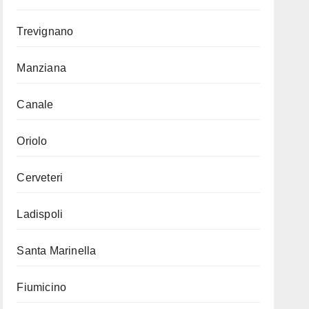
Trevignano
Manziana
Canale
Oriolo
Cerveteri
Ladispoli
Santa Marinella
Fiumicino