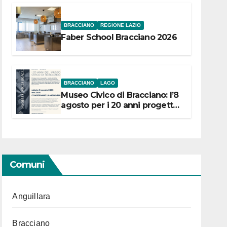
BRACCIANO
REGIONE LAZIO
Faber School Bracciano 2026
BRACCIANO
LAGO
Museo Civico di Bracciano: l’8
agosto per i 20 anni progetto
“Conservare la memoria”
Comuni
Anguillara
Bracciano