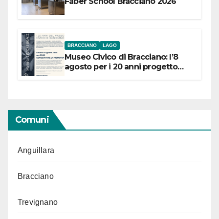
Faber School Bracciano 2026
BRACCIANO
LAGO
Museo Civico di Bracciano: l’8
agosto per i 20 anni progetto
“Conservare la memoria”
Comuni
Anguillara
Bracciano
Trevignano