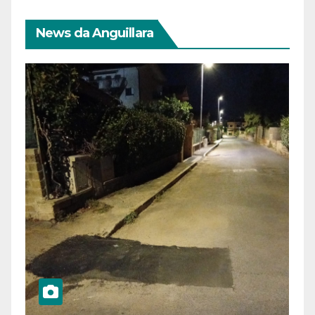
News da Anguillara