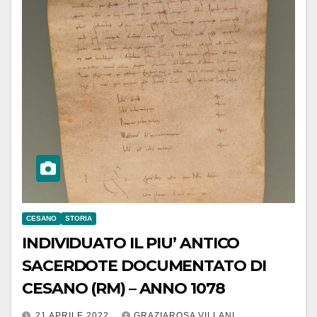
CESANO
STORIA
INDIVIDUATO IL PIU’ ANTICO
SACERDOTE DOCUMENTATO DI
CESANO (RM) – ANNO 1078
21 APRILE 2022
GRAZIAROSA VILLANI