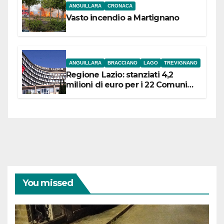
ANGUILLARA
CRONACA
Vasto incendio a Martignano
ANGUILLARA
BRACCIANO
LAGO
TREVIGNANO
Regione Lazio: stanziati 4,2
milioni di euro per i 22 Comuni
dell’Etruria Meridionale
You missed