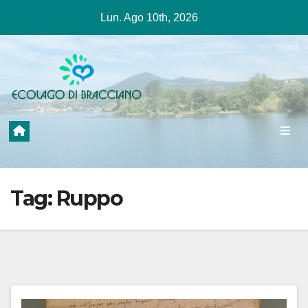
Salta
Lun. Ago 10th, 2026
al
contenuto
Tag:
Ruppo