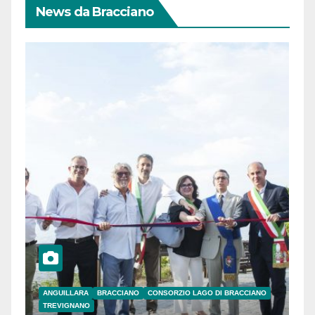
News da Bracciano
ANGUILLARA
BRACCIANO
CONSORZIO LAGO DI BRACCIANO
TREVIGNANO