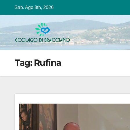
Salta
Sab. Ago 8th, 2026
al
contenuto
Tag:
Rufina