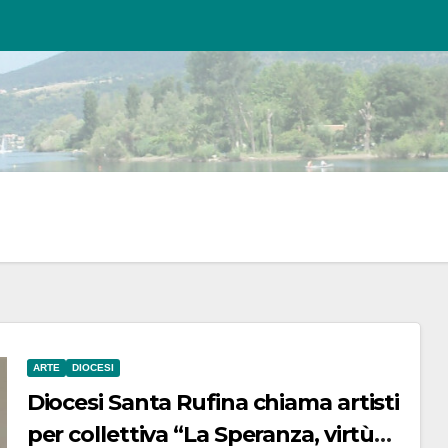
ARTE
DIOCESI
Diocesi Santa Rufina chiama artisti
per collettiva “La Speranza, virtù