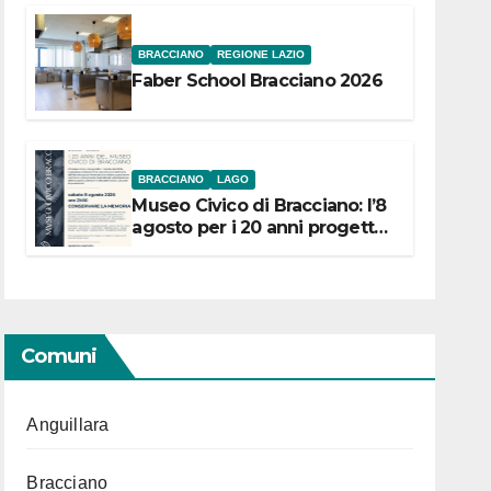
BRACCIANO
REGIONE LAZIO
Faber School Bracciano 2026
BRACCIANO
LAGO
Museo Civico di Bracciano: l’8
agosto per i 20 anni progetto
“Conservare la memoria”
Comuni
Anguillara
Bracciano