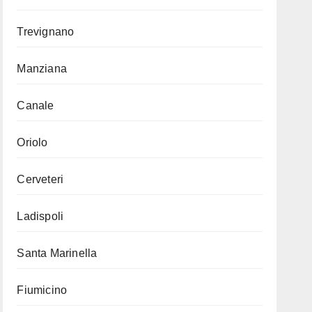
Trevignano
Manziana
Canale
Oriolo
Cerveteri
Ladispoli
Santa Marinella
Fiumicino