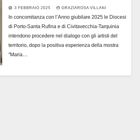
cristiana e risorsa di vita”
3 FEBBRAIO 2025
GRAZIAROSA VILLANI
In concomitanza con l’Anno giubilare 2025 le Diocesi
di Porto-Santa Rufina e di Civitavecchia-Tarquinia
intendono procedere nel dialogo con gli artisti del
territorio, dopo la positiva esperienza della mostra
“Maria…