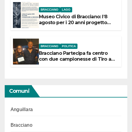
BRACCIANO
LAGO
Museo Civico di Bracciano: l’8
agosto per i 20 anni progetto
“Conservare la memoria”
BRACCIANO
POLITICA
Bracciano Partecipa fa centro
con due campionesse di Tiro a
Segno in vista delle urne
Comuni
Anguillara
Bracciano