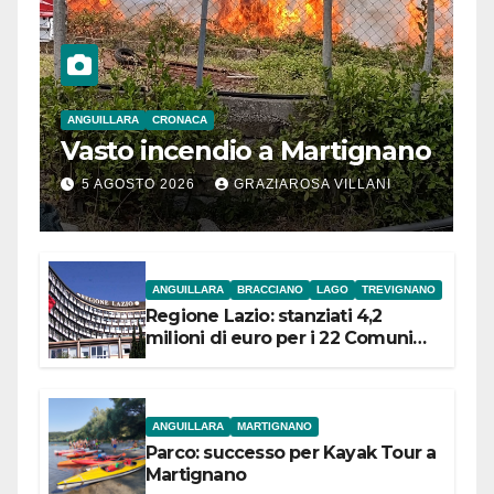
ANGUILLARA
CRONACA
Vasto incendio a Martignano
5 AGOSTO 2026
GRAZIAROSA VILLANI
ANGUILLARA
BRACCIANO
LAGO
TREVIGNANO
Regione Lazio: stanziati 4,2
milioni di euro per i 22 Comuni
dell’Etruria Meridionale
ANGUILLARA
MARTIGNANO
Parco: successo per Kayak Tour a
Martignano