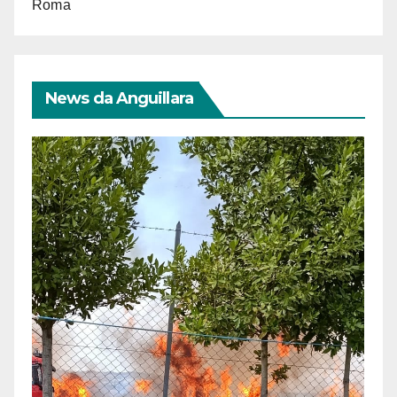
Roma
News da Anguillara