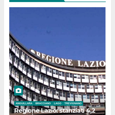
ANGUILLARA
BRACCIANO
LAGO
TREVIGNANO
Regione Lazio: stanziati 4,2