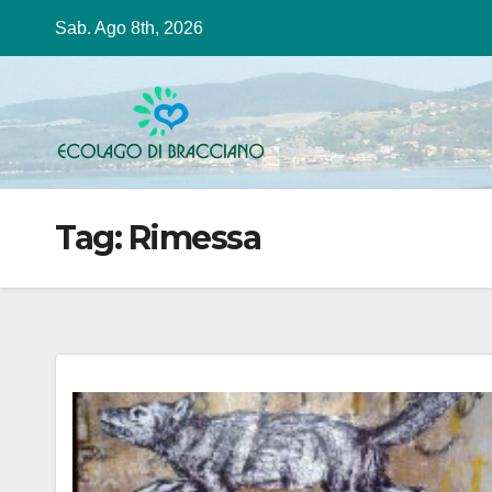
Salta
Sab. Ago 8th, 2026
al
contenuto
Tag:
Rimessa