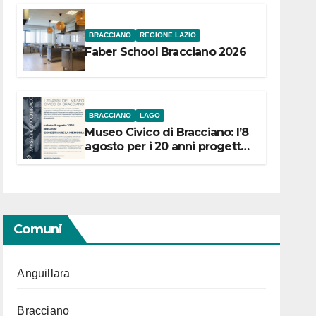
BRACCIANO
REGIONE LAZIO
Faber School Bracciano 2026
BRACCIANO
LAGO
Museo Civico di Bracciano: l’8
agosto per i 20 anni progetto
“Conservare la memoria”
Comuni
Anguillara
Bracciano