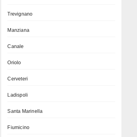
Trevignano
Manziana
Canale
Oriolo
Cerveteri
Ladispoli
Santa Marinella
Fiumicino