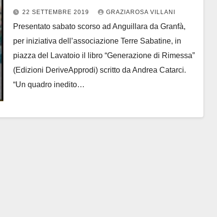
Andrea Catarci
22 SETTEMBRE 2019
GRAZIAROSA VILLANI
Presentato sabato scorso ad Anguillara da Granfà,
per iniziativa dell’associazione Terre Sabatine, in
piazza del Lavatoio il libro “Generazione di Rimessa”
(Edizioni DeriveApprodi) scritto da Andrea Catarci.
“Un quadro inedito…