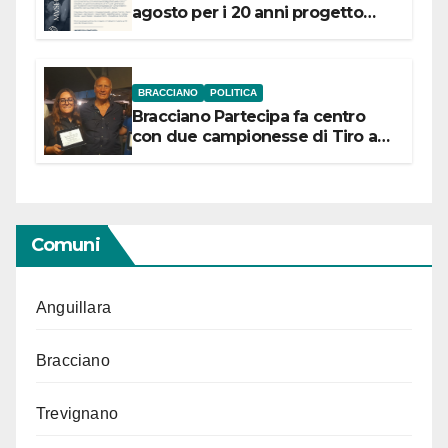
agosto per i 20 anni progetto
“Conservare la memoria”
BRACCIANO
POLITICA
Bracciano Partecipa fa centro
con due campionesse di Tiro a
Segno in vista delle urne
Comuni
Anguillara
Bracciano
Trevignano