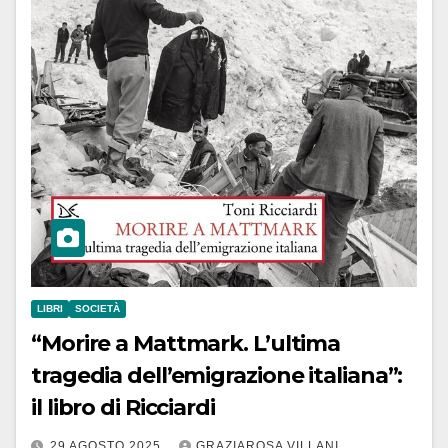
LIBRI
SOCIETÀ
“Morire a Mattmark. L’ultima
tragedia dell’emigrazione italiana”:
il libro di Ricciardi
29 AGOSTO 2025
GRAZIAROSA VILLANI