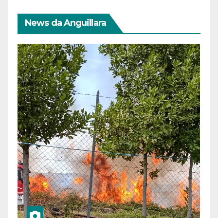
News da Anguillara