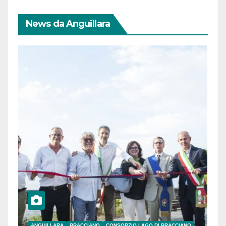
News da Anguillara
ANGUILLARA
BRACCIANO
CONSORZIO LAGO DI BRACCIANO