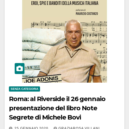
SENZA CATEGORIA
Roma: al Riverside il 26 gennaio
presentazione del libro Note
Segrete di Michele Bovi
25 GENNAIO 2020
GRAZIAROSA VILLANI