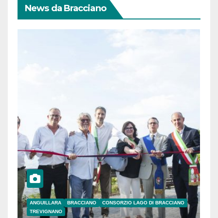
News da Bracciano
ANGUILLARA
BRACCIANO
CONSORZIO LAGO DI BRACCIANO
TREVIGNANO