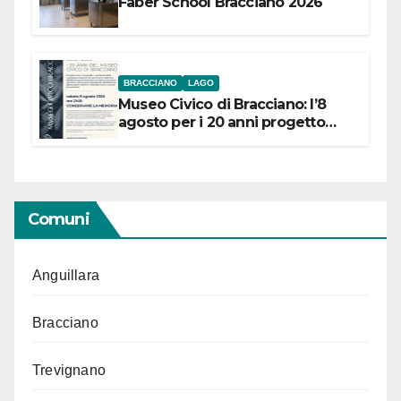
Faber School Bracciano 2026
BRACCIANO
LAGO
Museo Civico di Bracciano: l’8
agosto per i 20 anni progetto
“Conservare la memoria”
Comuni
Anguillara
Bracciano
Trevignano