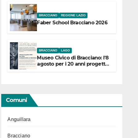
BRACCIANO
REGIONE LAZIO
Faber School Bracciano 2026
BRACCIANO
LAGO
Museo Civico di Bracciano: l’8
agosto per i 20 anni progetto
“Conservare la memoria”
Comuni
Anguillara
Bracciano