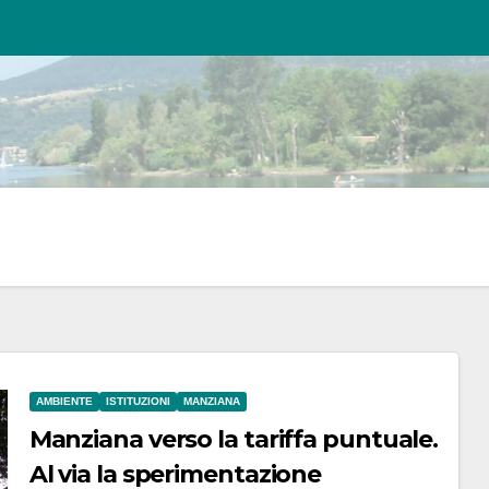
AMBIENTE
ISTITUZIONI
MANZIANA
Manziana verso la tariffa puntuale.
Al via la sperimentazione