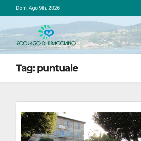
Salta
Dom. Ago 9th, 2026
al
contenuto
Tag:
puntuale