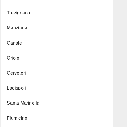
Trevignano
Manziana
Canale
Oriolo
Cerveteri
Ladispoli
Santa Marinella
Fiumicino