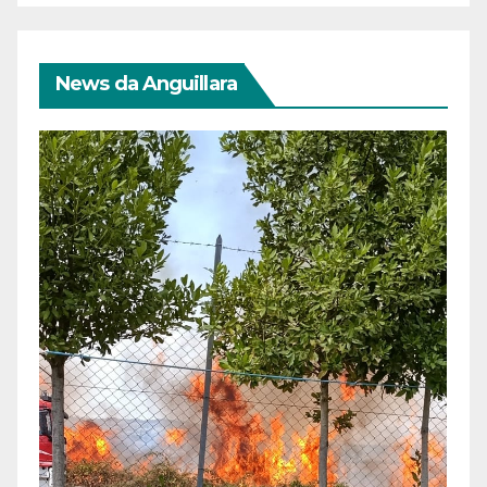
News da Anguillara