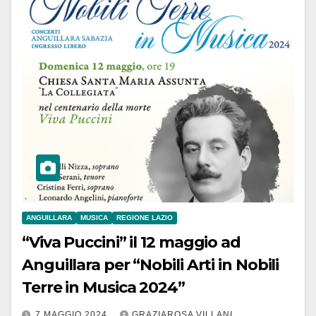
ANGUILLARA
MUSICA
REGIONE LAZIO
“Viva Puccini” il 12 maggio ad
Anguillara per “Nobili Arti in Nobili
Terre in Musica 2024”
7 MAGGIO 2024
GRAZIAROSA VILLANI