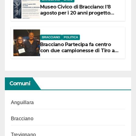
Museo Civico di Bracciano: l’8
agosto per i 20 anni progetto
“Conservare la memoria”
BRACCIANO
POLITICA
Bracciano Partecipa fa centro
con due campionesse di Tiro a
Segno in vista delle urne
Comuni
Anguillara
Bracciano
Trevignano