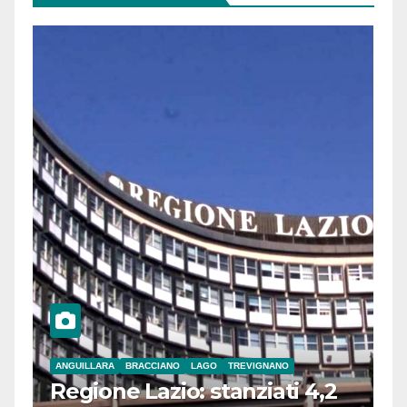
ANGUILLARA
BRACCIANO
LAGO
TREVIGNANO
Regione Lazio: stanziati 4,2