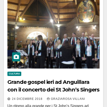
CULTURA
Grande gospel ieri ad Anguillara
con il concerto dei St John’s Singers
24 DICEMBRE 2018
GRAZIAROSA VILLANI
Un ritorno alla grande per i St John’s Singers ad