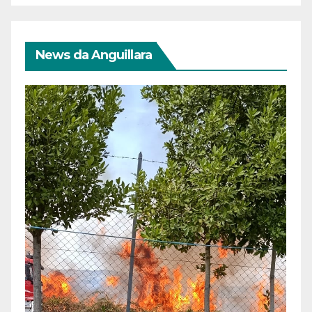
News da Anguillara