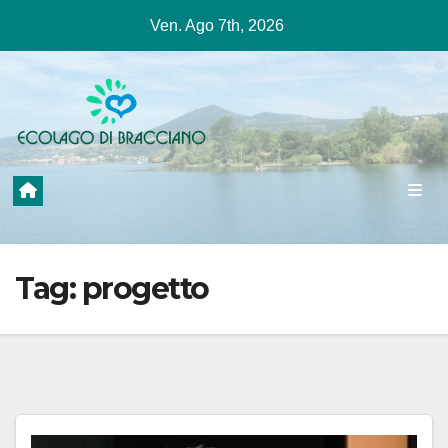
Salta
Ven. Ago 7th, 2026
al
contenuto
Tag:
progetto