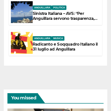
ANGUILLARA
POLITICA
Sinistra Italiana – AVS: “Per
Anguillara servono trasparenza,
partecipazione e scelte politiche
coraggiose”
ANGUILLARA
MUSICA
Radicanto e Soqquadro Italiano il
31 luglio ad Anguillara
You missed