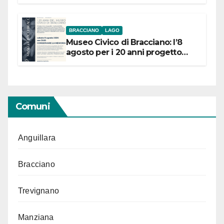
BRACCIANO
LAGO
Museo Civico di Bracciano: l’8
agosto per i 20 anni progetto
“Conservare la memoria”
Comuni
Anguillara
Bracciano
Trevignano
Manziana