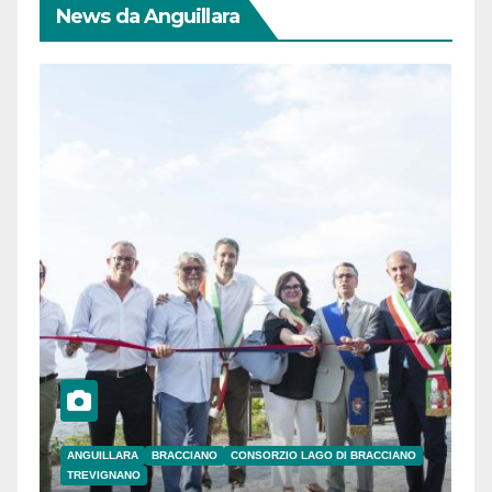
News da Anguillara
ANGUILLARA
BRACCIANO
CONSORZIO LAGO DI BRACCIANO
TREVIGNANO