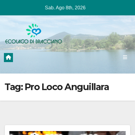
Salta
Sab. Ago 8th, 2026
al
contenuto
Tag:
Pro Loco Anguillara