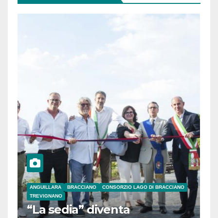
ANGUILLARA
BRACCIANO
CONSORZIO LAGO DI BRACCIANO
TREVIGNANO
“La sedia” diventa