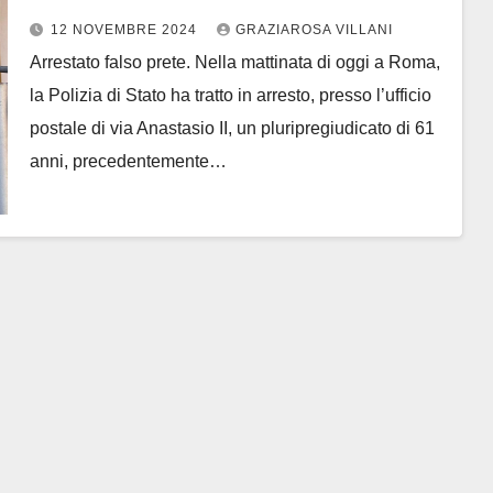
alto prelato del Vaticano
12 NOVEMBRE 2024
GRAZIAROSA VILLANI
Arrestato falso prete. Nella mattinata di oggi a Roma,
la Polizia di Stato ha tratto in arresto, presso l’ufficio
postale di via Anastasio II, un pluripregiudicato di 61
anni, precedentemente…