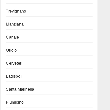
Trevignano
Manziana
Canale
Oriolo
Cerveteri
Ladispoli
Santa Marinella
Fiumicino