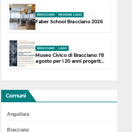
BRACCIANO
REGIONE LAZIO
Faber School Bracciano 2026
BRACCIANO
LAGO
Museo Civico di Bracciano: l’8
agosto per i 20 anni progetto
“Conservare la memoria”
Comuni
Anguillara
Bracciano