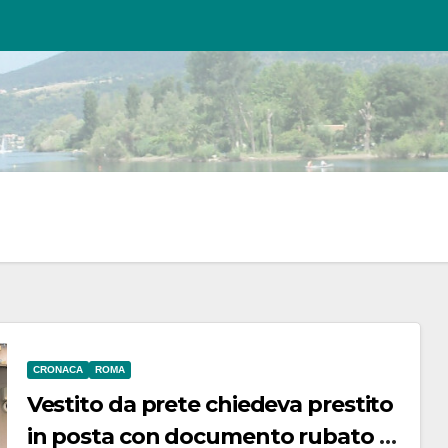
CRONACA
ROMA
Vestito da prete chiedeva prestito
in posta con documento rubato a