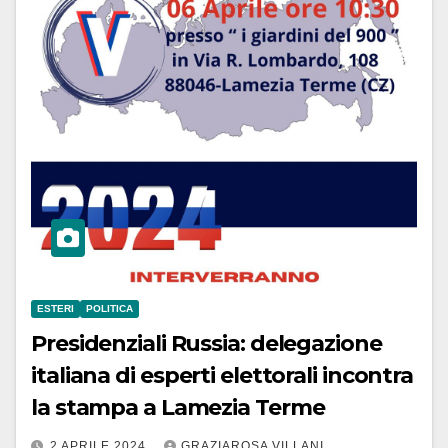
ESTERI
POLITICA
Presidenziali Russia: delegazione
italiana di esperti elettorali incontra
la stampa a Lamezia Terme
2 APRILE 2024
GRAZIAROSA VILLANI