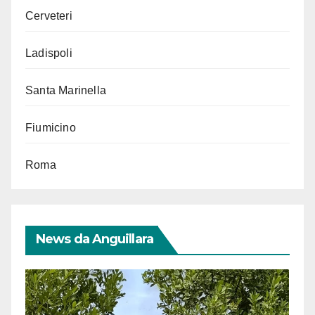
Cerveteri
Ladispoli
Santa Marinella
Fiumicino
Roma
News da Anguillara