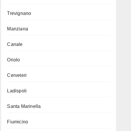
Trevignano
Manziana
Canale
Oriolo
Cerveteri
Ladispoli
Santa Marinella
Fiumicino