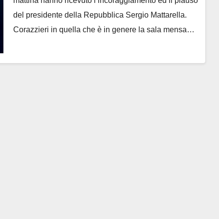
mattina hanno ricevuto l’incoraggiamento ed il plauso
del presidente della Repubblica Sergio Mattarella.
Corazzieri in quella che è in genere la sala mensa…