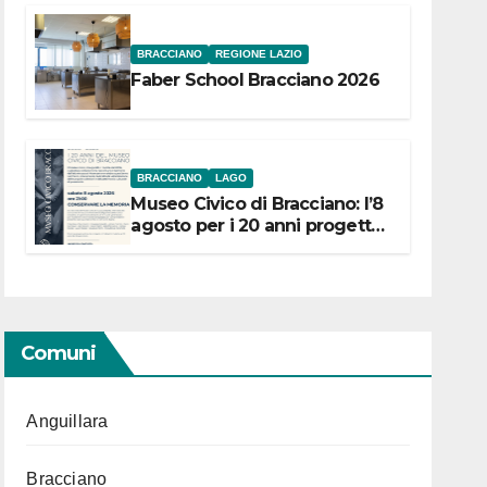
BRACCIANO
REGIONE LAZIO
Faber School Bracciano 2026
BRACCIANO
LAGO
Museo Civico di Bracciano: l’8
agosto per i 20 anni progetto
“Conservare la memoria”
Comuni
Anguillara
Bracciano