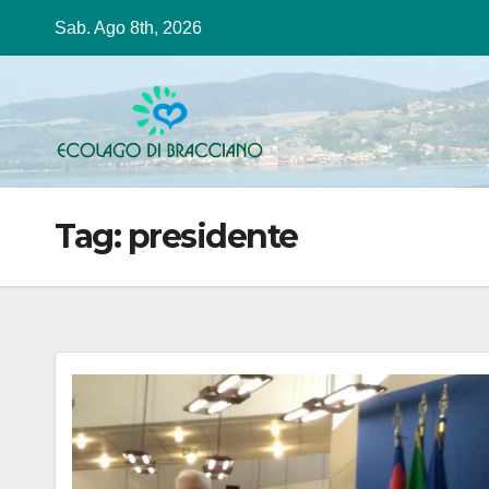
Salta
Sab. Ago 8th, 2026
al
contenuto
Tag:
presidente