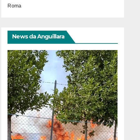
Roma
News da Anguillara