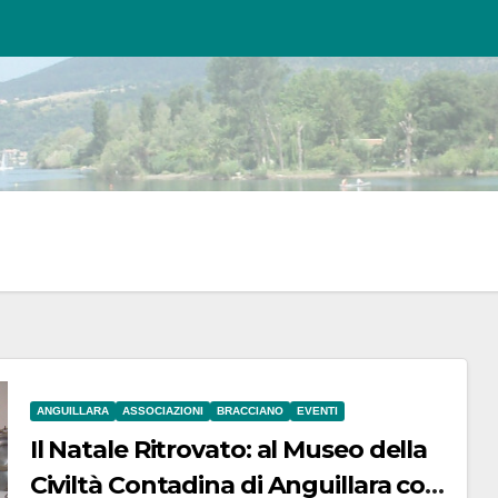
ANGUILLARA
ASSOCIAZIONI
BRACCIANO
EVENTI
Il Natale Ritrovato: al Museo della
Civiltà Contadina di Anguillara con