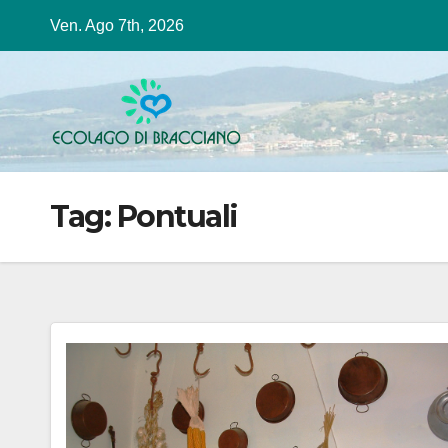
Salta
Ven. Ago 7th, 2026
al
contenuto
Tag:
Pontuali