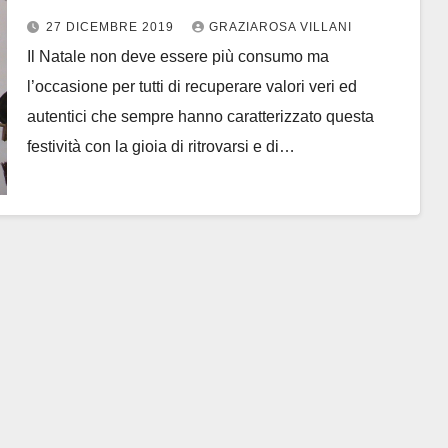
musica, parola ed incontri
27 DICEMBRE 2019
GRAZIAROSA VILLANI
Il Natale non deve essere più consumo ma
l’occasione per tutti di recuperare valori veri ed
autentici che sempre hanno caratterizzato questa
festività con la gioia di ritrovarsi e di…