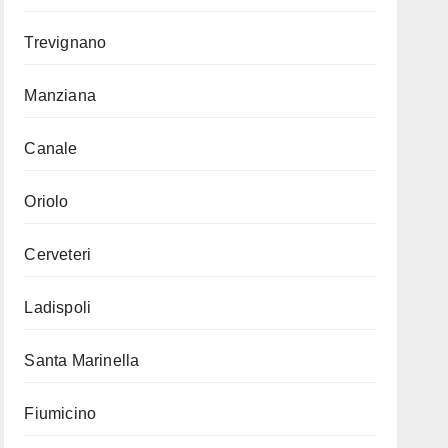
Trevignano
Manziana
Canale
Oriolo
Cerveteri
Ladispoli
Santa Marinella
Fiumicino