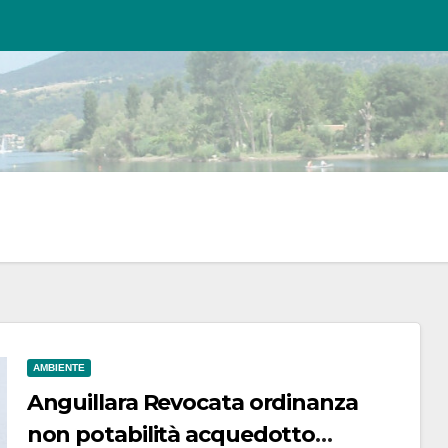
AMBIENTE
Anguillara Revocata ordinanza
non potabilità acquedotto