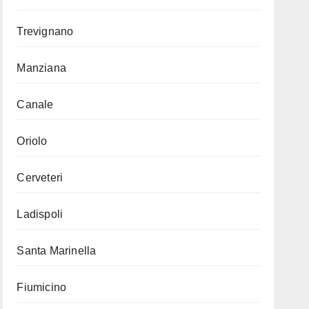
Trevignano
Manziana
Canale
Oriolo
Cerveteri
Ladispoli
Santa Marinella
Fiumicino