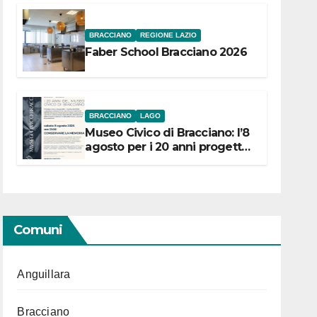
BRACCIANO
REGIONE LAZIO
Faber School Bracciano 2026
BRACCIANO
LAGO
Museo Civico di Bracciano: l’8
agosto per i 20 anni progetto
“Conservare la memoria”
Comuni
Anguillara
Bracciano