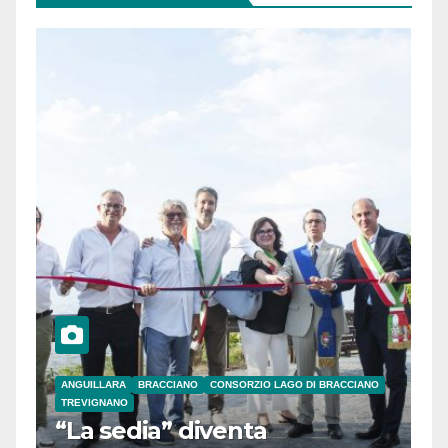
ANGUILLARA
BRACCIANO
CONSORZIO LAGO DI BRACCIANO
TREVIGNANO
“La sedia” diventa