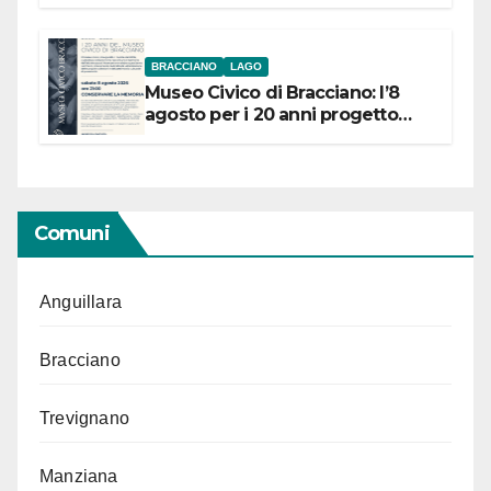
BRACCIANO
LAGO
Museo Civico di Bracciano: l’8
agosto per i 20 anni progetto
“Conservare la memoria”
Comuni
Anguillara
Bracciano
Trevignano
Manziana