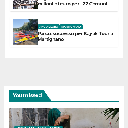
milioni di euro per i 22 Comuni
dell’Etruria Meridionale
ANGUILLARA
MARTIGNANO
Parco: successo per Kayak Tour a
Martignano
You missed