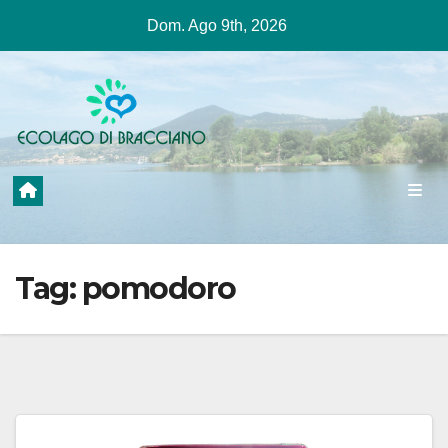
Salta
Dom. Ago 9th, 2026
al
contenuto
Tag:
pomodoro